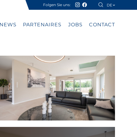
Folgen Sie uns:
DE
FR
NEWS
PARTENAIRES
JOBS
CONTACT