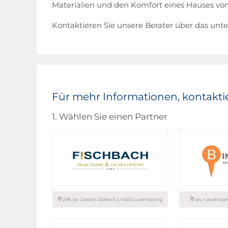
Materialien und den Komfort eines Hauses von
Kontaktieren Sie unsere Berater über das unt
Für mehr Informationen, kontaktie
1. Wählen Sie einen Partner
298, av. Gaston Diderich L-1420 Luxembourg
44, rue de Vi
FISCHBACH REALTORS &
B IMMOBILIER
DEVELOPERS
ASSOCIES