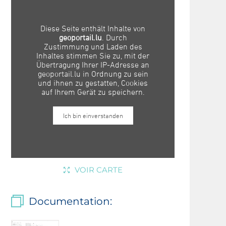
VOIR CARTE
Documentation: