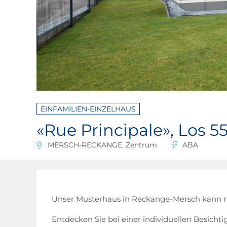
EINFAMILIEN-EINZELHAUS
«Rue Principale», Los 5
MERSCH-RECKANGE, Zentrum
ABA
Unser Musterhaus in Reckange-Mersch kann n
Entdecken Sie bei einer individuellen Besich