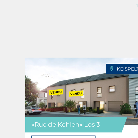
KEISPEL
«Rue de Kehlen» Los 3