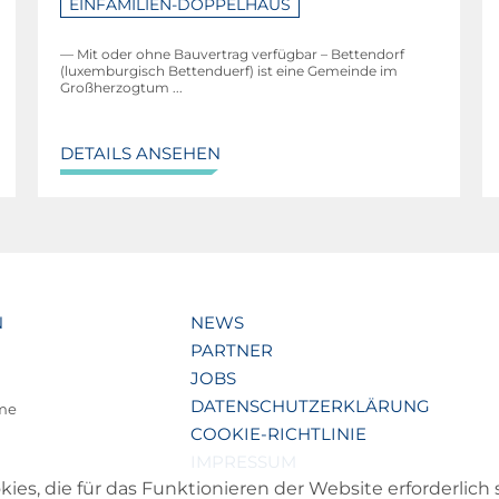
EINFAMILIEN-DOPPELHAUS
— Mit oder ohne Bauvertrag verfügbar – Bettendorf
(luxemburgisch Bettenduerf) ist eine Gemeinde im
Großherzogtum ...
DETAILS ANSEHEN
N
NEWS
PARTNER
JOBS
DATENSCHUTZERKLÄRUNG
lme
COOKIE-RICHTLINIE
IMPRESSUM
s, die für das Funktionieren der Website erforderlich 