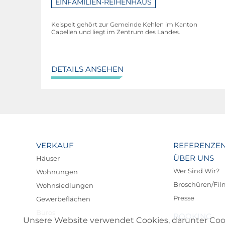
EINFAMILIEN-REIHENHAUS
Keispelt gehört zur Gemeinde Kehlen im Kanton
Capellen und liegt im Zentrum des Landes.
DETAILS ANSEHEN
VERKAUF
REFERENZE
ÜBER UNS
Häuser
Wer Sind Wir?
Wohnungen
Broschüren/Fi
Wohnsiedlungen
Presse
Gewerbeflächen
Büros
BOOKING
Unsere Website verwendet Cookies, darunter Cookie