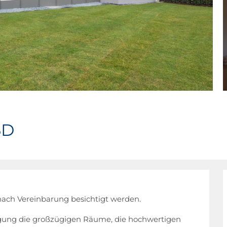
5D
ach Vereinbarung besichtigt werden.
tigung die großzügigen Räume, die hochwertigen