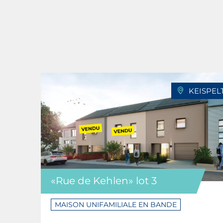
KEISPEL
«Rue de Kehlen» lot 3
MAISON UNIFAMILIALE EN BANDE