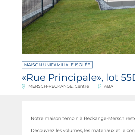
MAISON UNIFAMILIALE ISOLÉE
«Rue Principale», lot 55
MERSCH-RECKANGE, Centre
ABA
Notre maison témoin à Reckange-Mersch reste 
Découvrez les volumes, les matériaux et le con