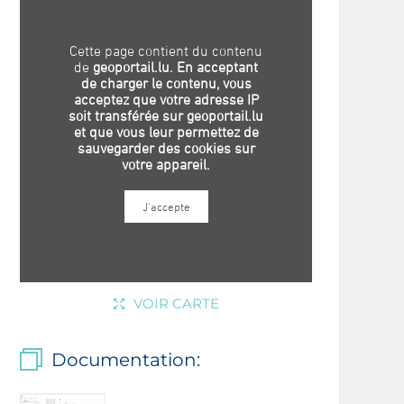
VOIR CARTE
Documentation: