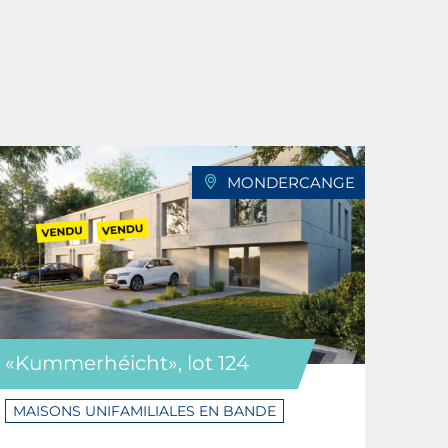
MONDERCANGE
«Kummerhéicht», lot 124
MAISONS UNIFAMILIALES EN BANDE