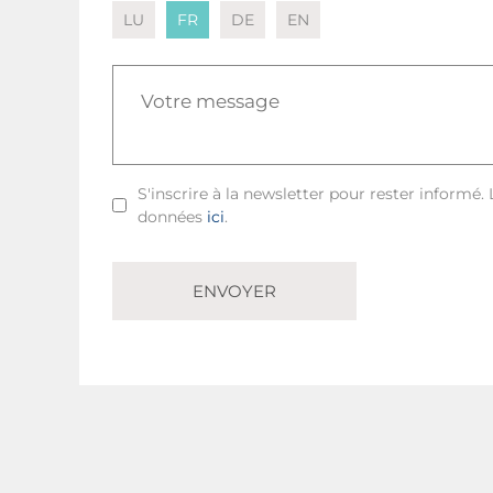
LU
FR
DE
EN
S'inscrire à la newsletter pour rester informé.
données
ici
.
ENVOYER