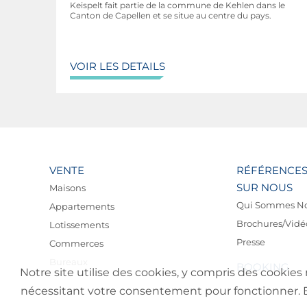
Keispelt fait partie de la commune de Kehlen dans le
Canton de Capellen et se situe au centre du pays.
VOIR LES DETAILS
VENTE
RÉFÉRENCE
SUR NOUS
Maisons
Qui Sommes N
Appartements
Brochures/Vidé
Lotissements
Presse
Commerces
Bureaux
BOOKING
Notre site utilise des cookies, y compris des cookies 
nécessitant votre consentement pour fonctionner. En 