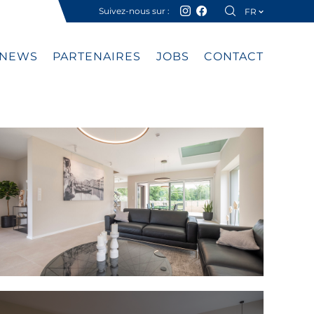
Suivez-nous sur :
FR
DE
NEWS
PARTENAIRES
JOBS
CONTACT