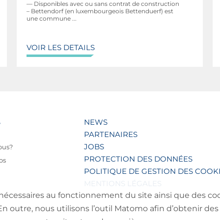
— Disponibles avec ou sans contrat de construction
– Bettendorf (en luxembourgeois Bettenduerf) est
une commune ...
VOIR LES DETAILS
S
NEWS
PARTENAIRES
JOBS
ous?
PROTECTION DES DONNÉES
os
POLITIQUE DE GESTION DES COOK
MENTIONS LÉGALES
nécessaires au fonctionnement du site ainsi que des cooki
outre, nous utilisons l’outil Matomo afin d’obtenir des 