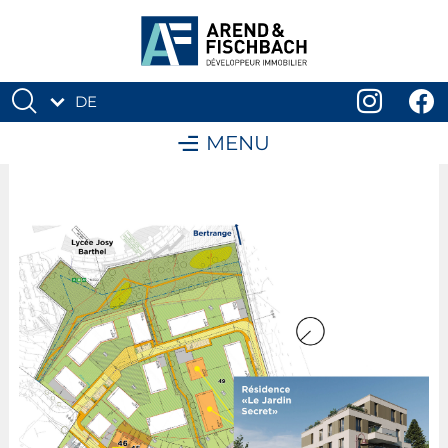
DE
FR
MENU