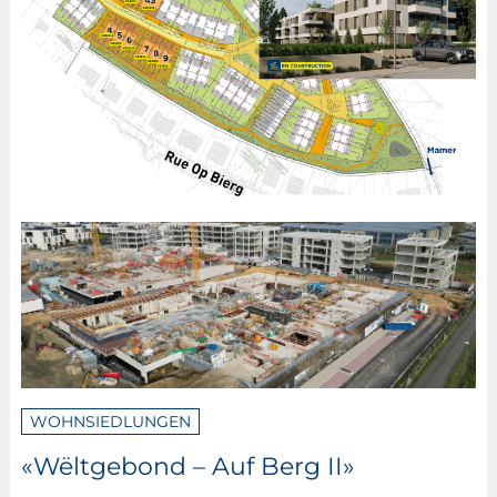
WOHNSIEDLUNGEN
«Wëltgebond – Auf Berg II»