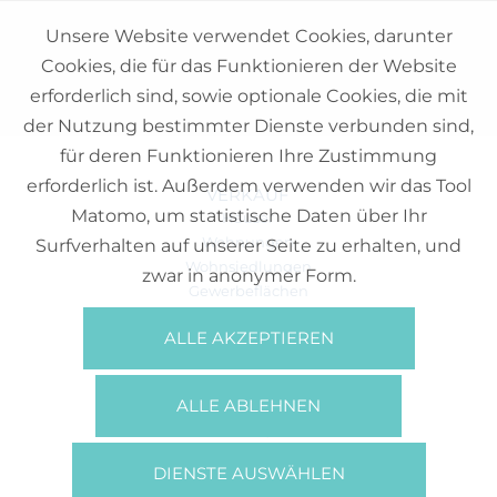
Unsere Website verwendet Cookies, darunter
Cookies, die für das Funktionieren der Website
erforderlich sind, sowie optionale Cookies, die mit
der Nutzung bestimmter Dienste verbunden sind,
für deren Funktionieren Ihre Zustimmung
erforderlich ist. Außerdem verwenden wir das Tool
VERKAUF
Matomo, um statistische Daten über Ihr
Häuser
Wohnungen
Surfverhalten auf unserer Seite zu erhalten, und
Wohnsiedlungen
zwar in anonymer Form.
Gewerbeflächen
Büros
ALLE AKZEPTIEREN
REFERENZEN
ÜBER UNS
ALLE ABLEHNEN
Wer Sind Wir?
Broschüren/Filme
Presse
DIENSTE AUSWÄHLEN
BOOKING