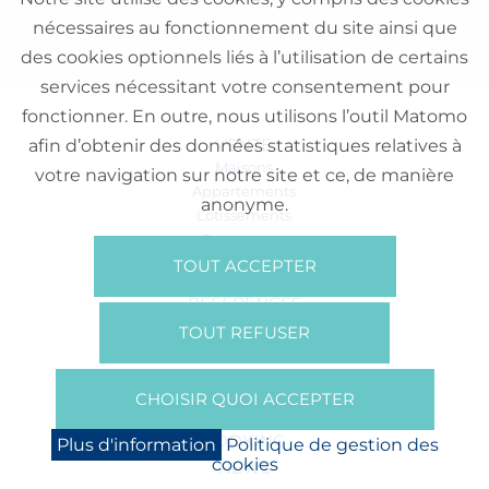
nécessaires au fonctionnement du site ainsi que
des cookies optionnels liés à l’utilisation de certains
services nécessitant votre consentement pour
fonctionner. En outre, nous utilisons l’outil Matomo
VENTE
afin d’obtenir des données statistiques relatives à
Maisons
votre navigation sur notre site et ce, de manière
Appartements
anonyme.
Lotissements
Commerces
Bureaux
TOUT ACCEPTER
RÉFÉRENCES
SUR NOUS
TOUT REFUSER
Qui Sommes Nous?
Brochures/Vidéos
CHOISIR QUOI ACCEPTER
Presse
BOOKING
Plus d'information
Politique de gestion des
cookies
NEWS