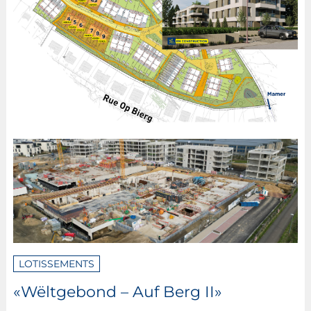
LOTISSEMENTS
«Wëltgebond – Auf Berg II»