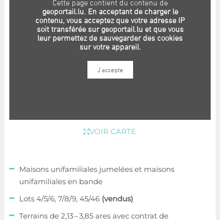
VOIR CARTE
Maisons unifamiliales jumelées et maisons
unifamiliales en bande
Lots 4/5/6, 7/8/9, 45/46
(vendus)
Terrains de 2,13 – 3,85 ares avec contrat de