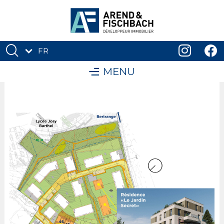
FR
DE
MENU