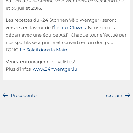
édition de «24 Stonne Vëlo Wëntger» ce weekend le 29
et 30 juillet 2016.
Les recettes du «24 Stonnen Vëlo Wëntger» seront
versées en faveur de l’
Île aux Clowns
. Nous serons au
départ avec une équipe A&F. Chaque tour effectué par
nos sportifs sera primé et converti en un don pour
l’ONG
Le Soleil dans la Main
.
Venez encourager nos cyclistes!
Plus d’infos:
www.24hwentger.lu
Précédente
Prochain