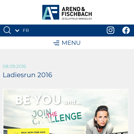
FR
DE
MENU
08.09.2016
Ladiesrun 2016