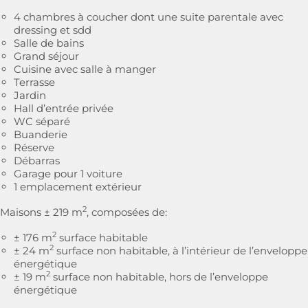
4 chambres à coucher dont une suite parentale avec
dressing et sdd
Salle de bains
Grand séjour
Cuisine avec salle à manger
Terrasse
Jardin
Hall d’entrée privée
WC séparé
Buanderie
Réserve
Débarras
Garage pour 1 voiture
1 emplacement extérieur
2
Maisons ± 219 m
, composées de:
2
± 176 m
surface habitable
2
± 24 m
surface non habitable, à l’intérieur de l’enveloppe
énergétique
2
± 19 m
surface non habitable, hors de l’enveloppe
énergétique