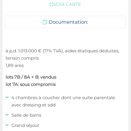
VOIR CARTE
Documentation:
à p.d. 1.013.000 € (17% TVA), aides étatiques déduites,
terrain compris
1,89 ares
lots 7B / 8A + B: vendus
lot 7A: sous compromis
4 chambres à coucher dont une suite parentale
avec dressing et sdd
Salle de bains
Grand séjour