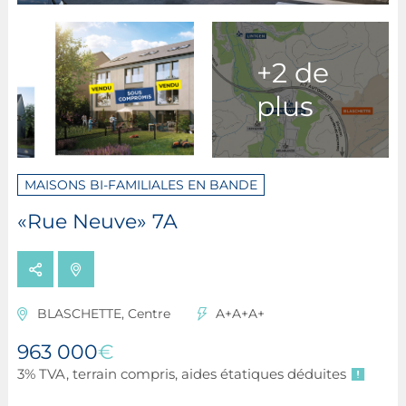
+2 de
plus
MAISONS BI-FAMILIALES EN BANDE
«Rue Neuve» 7A
BLASCHETTE, Centre
A+A+A+
963 000
€
3% TVA, terrain compris, aides étatiques déduites