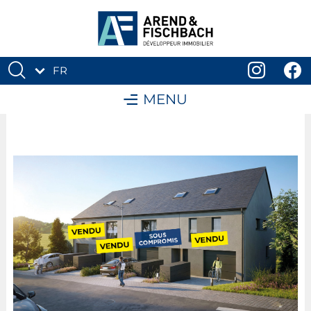
FR
DE
MENU