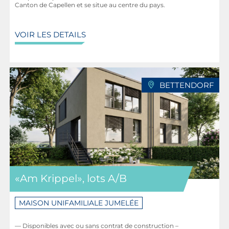
Canton de Capellen et se situe au centre du pays.
VOIR LES DETAILS
BETTENDORF
«Am Krippel», lots A/B
MAISON UNIFAMILIALE JUMELÉE
— Disponibles avec ou sans contrat de construction –