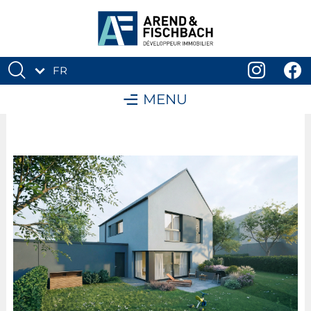
FR
DE
MENU