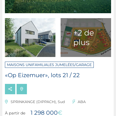
+2 de
plus
MAISONS UNIFAMILIALES JUMELÉES/GARAGE
«Op Eizemuer», lots 21 / 22
SPRINKANGE (DIPPACH), Sud
ABA
1 298 000
€
À partir de