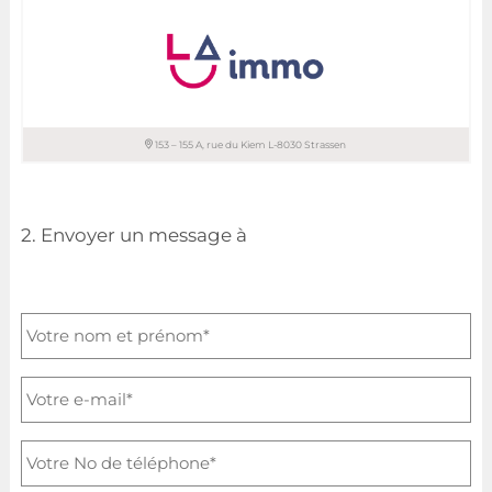
T. 33 66 67
153 – 155 A, rue du Kiem L-8030 Strassen
LA IMMO sàrl
2. Envoyer un message à
+352 621 65 44 44
+352 621 40 44 44