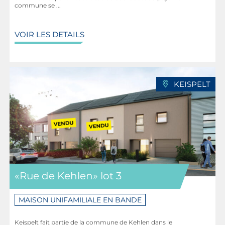
commune se ...
VOIR LES DETAILS
KEISPELT
«Rue de Kehlen» lot 3
MAISON UNIFAMILIALE EN BANDE
Keispelt fait partie de la commune de Kehlen dans le