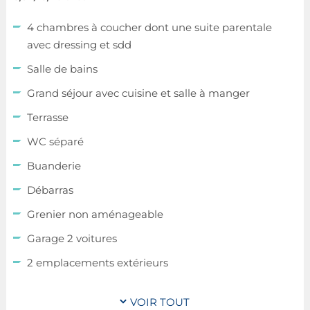
4 chambres à coucher dont une suite parentale
avec dressing et sdd
Salle de bains
Grand séjour avec cuisine et salle à manger
Terrasse
WC séparé
Buanderie
Débarras
Grenier non aménageable
Garage 2 voitures
2 emplacements extérieurs
Pompe à chaleur air/eau
VOIR TOUT