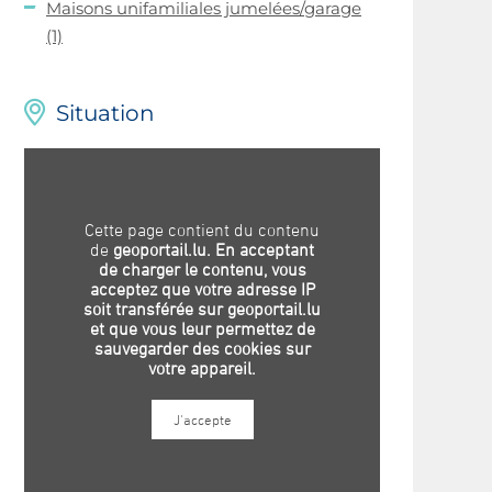
Maisons unifamiliales jumelées/garage
(1)
Situation