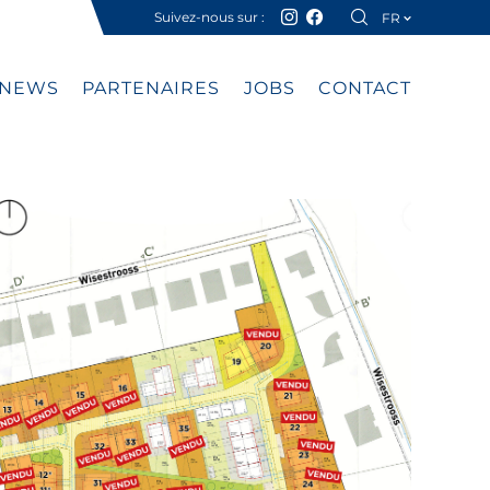
Suivez-nous sur :
FR
DE
NEWS
PARTENAIRES
JOBS
CONTACT