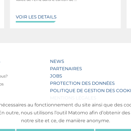
VOIR LES DETAILS
S
NEWS
PARTENAIRES
JOBS
ous?
PROTECTION DES DONNÉES
os
POLITIQUE DE GESTION DES COOK
MENTIONS LÉGALES
nécessaires au fonctionnement du site ainsi que des cooki
outre, nous utilisons l’outil Matomo afin d’obtenir des 
notre site et ce, de manière anonyme.