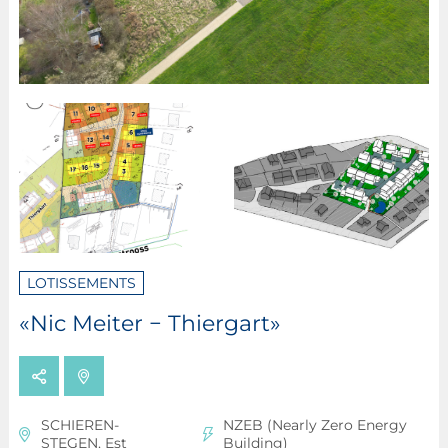
LOTISSEMENTS
«Nic Meiter − Thiergart»
SCHIEREN-
NZEB (Nearly Zero Energy
STEGEN, Est
Building)