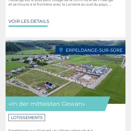
et se trouve à la frontière avec la Lorraine au sud du pays, ...
VOIR LES DETAILS
ERPELDANGE-SUR-SÛRE
«In der mittelsten Gewan»
LOTISSEMENTS
Erpeldange-sur-Sûre est un village calme situé à