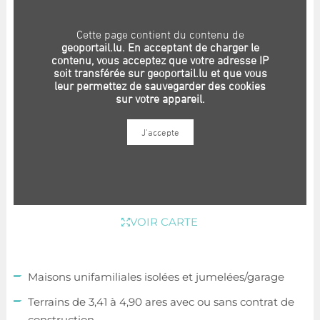
VOIR CARTE
Maisons unifamiliales isolées et jumelées/garage
Terrains de 3,41 à 4,90 ares avec ou sans contrat de
construction