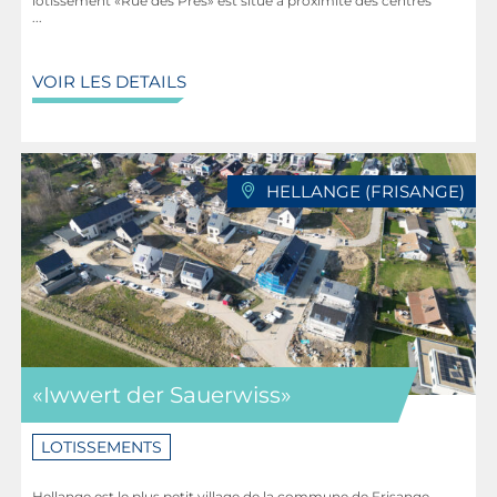
lotissement «Rue des Prés» est situé à proximité des centres
...
VOIR LES DETAILS
HELLANGE (FRISANGE)
«Iwwert der Sauerwiss»
LOTISSEMENTS
Hellange est le plus petit village de la commune de Frisange