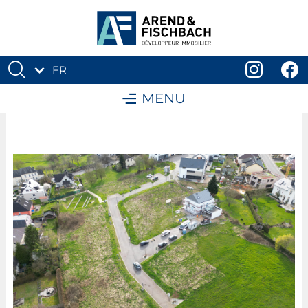
FR
DE
MENU