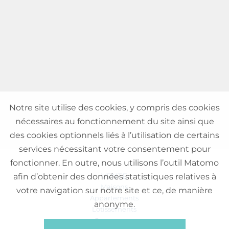
Notre site utilise des cookies, y compris des cookies
nécessaires au fonctionnement du site ainsi que
des cookies optionnels liés à l’utilisation de certains
services nécessitant votre consentement pour
fonctionner. En outre, nous utilisons l’outil Matomo
VENTE
afin d’obtenir des données statistiques relatives à
Maisons
votre navigation sur notre site et ce, de manière
Appartements
anonyme.
Lotissements
Commerces