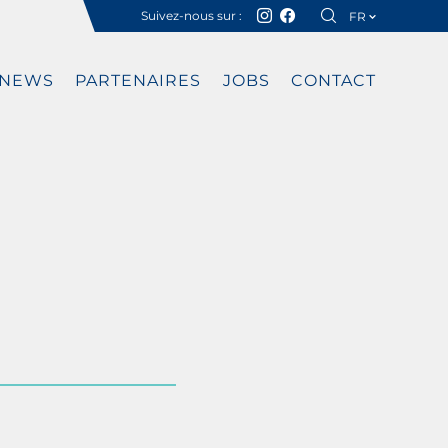
Suivez-nous sur :
FR
DE
NEWS
PARTENAIRES
JOBS
CONTACT