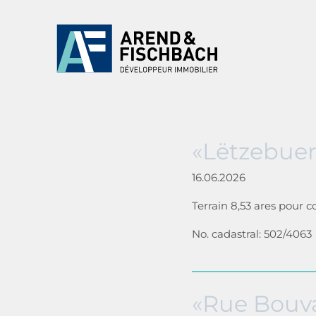
«Lëtzebuerg
16.06.2026
Terrain 8,53 ares pour 
No. cadastral: 502/4063
«Rue Bouva