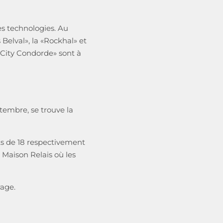
es technologies. Au
 Belval», la «Rockhal» et
 «City Condorde» sont à
tembre, se trouve la
s de 18 respectivement
Maison Relais où les
rage.