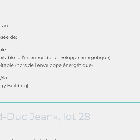
/eau
sée de:
ble
table (à l’intérieur de l’enveloppe énergétique)
itable (hors de l’enveloppe énergétique)
B/A+
gy Building)
d-Duc Jean», lot 28