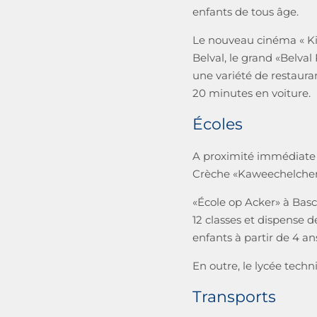
enfants de tous âge.
Le nouveau cinéma « Kin
Belval, le grand «Belval
une variété de restaura
20 minutes en voiture.
Écoles
A proximité immédiate d
Crèche «Kaweechelchen»
«École op Acker» à Bas
12 classes et dispense 
enfants à partir de 4 an
En outre, le lycée techn
Transports