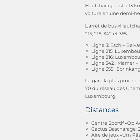
Hautcharage est à 13 km
voiture en une demi-heu
L’arrêt de bus «Hautchar
215, 216, 342 et 355.
Ligne 3: Esch – Belv
Ligne 215: Luxembou
Ligne 216: Luxembou
Ligne 342 : Mamer –
Ligne 355 : Sprinka
La gare la plus proche e
70 du réseau des Chemin
Luxembourg.
Distances
Centre Sportif «Op Ac
Cactus Bascharage: 
Aire de jeux «Um Pä