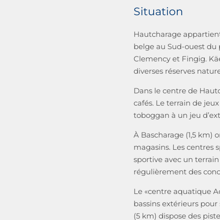
Situation
Hautcharage appartient 
belge au Sud-ouest du 
Clemency et Fingig. Käe
diverses réserves nature
Dans le centre de Hautc
cafés. Le terrain de je
toboggan à un jeu d’ext
À Bascharage (1,5 km) o
magasins. Les centres s
sportive avec un terrain
régulièrement des conce
Le «centre aquatique Aq
bassins extérieurs pour
(5 km) dispose des piste