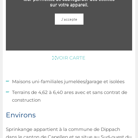
VOIR CARTE
Maisons uni-familiales jumelées/garage et isolées
Terrains de 4,62 à 6,40 ares avec et sans contrat de
construction
Environs
Sprinkange appartient à la commune de Dippach
dans le canton de Capellen et se situe au Sud-ouest du