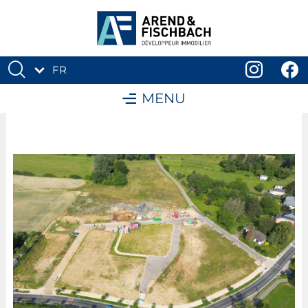
FR
DE
MENU