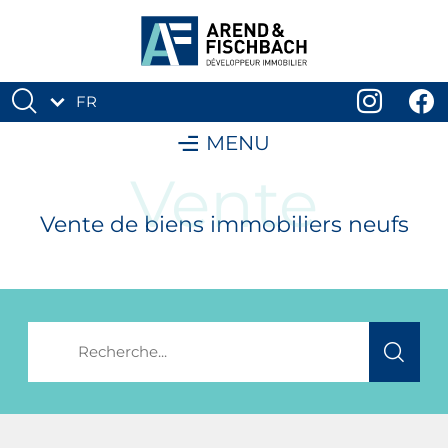
FR
DE
MENU
Vente
Vente de biens immobiliers neufs