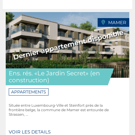
MAMER
Ens. rés. «Le Jardin Secret» (en
construction)
APPARTEMENTS
Située entre Luxembourg-Ville et Steinfort près de la
frontière belge, la commune de Mamer est entourée de
Strassen, ...
VOIR LES DETAILS